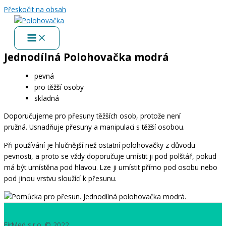
Přeskočit na obsah
Jednodílná Polohovačka modrá
pevná
pro těžší osoby
skladná
Doporučujeme pro přesuny těžších osob, protože není
pružná. Usnadňuje přesuny a manipulaci s těžší osobou.
Při používání je hlučnější než ostatní polohovačky z důvodu
pevnosti, a proto se vždy doporučuje umístit ji pod polštář, pokud
má být umístěna pod hlavou. Lze ji umístit přímo pod osobu nebo
pod jinou vrstvu sloužící k přesunu.
FirMed s.r.o. © 2022